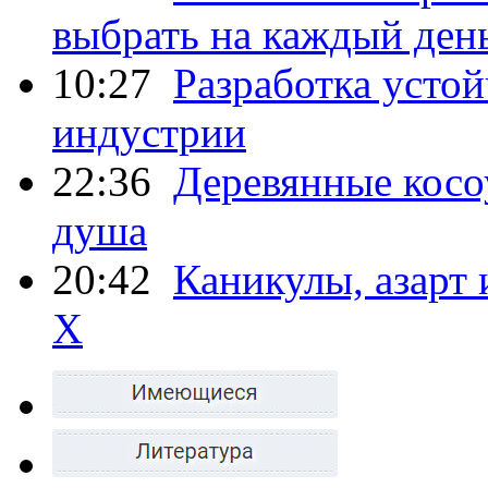
выбрать на каждый ден
10:27
Разработка усто
индустрии
22:36
Деревянные косо
душа
20:42
Каникулы, азарт
X