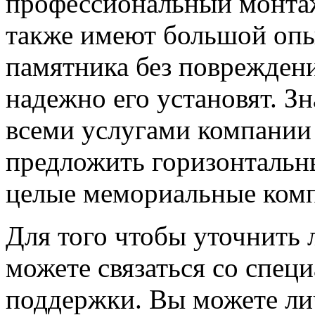
профессиональный монтаж
также имеют большой опыт
памятника без повреждени
надежно его установят. Зн
всеми услугами компании 
предложить горизонтальн
целые мемориальные компл
Для того чтобы уточнить
можете связаться со спец
поддержки. Вы можете ли