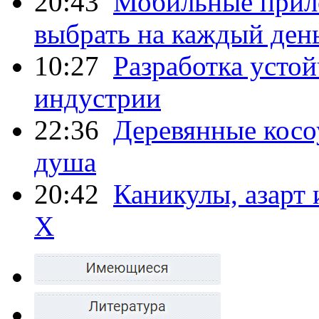
20:43
Мобильные прило
выбрать на каждый ден
10:27
Разработка усто
индустрии
22:36
Деревянные косо
душа
20:42
Каникулы, азарт
X