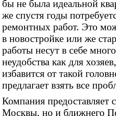
бы не была идеальной ква
же спустя годы потребует
ремонтных работ. Это мож
в новостройке или же ста
работы несут в себе мног
неудобства как для хозяев
избавится от такой голов
предлагает взять все проб
Компания предоставляет с
Москвы, но и ближнего П