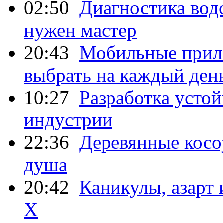
02:50
Диагностика водо
нужен мастер
20:43
Мобильные прило
выбрать на каждый ден
10:27
Разработка усто
индустрии
22:36
Деревянные косо
душа
20:42
Каникулы, азарт
X