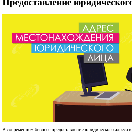
Предоставление юридического
В современном бизнесе предоставление юридического адреса в 