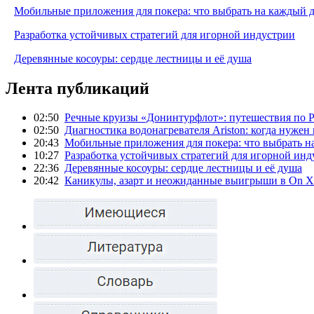
Мобильные приложения для покера: что выбрать на каждый 
Разработка устойчивых стратегий для игорной индустрии
Деревянные косоуры: сердце лестницы и её душа
Лента публикаций
02:50
Речные круизы «Донинтурфлот»: путешествия по Р
02:50
Диагностика водонагревателя Ariston: когда нужен
20:43
Мобильные приложения для покера: что выбрать н
10:27
Разработка устойчивых стратегий для игорной инд
22:36
Деревянные косоуры: сердце лестницы и её душа
20:42
Каникулы, азарт и неожиданные выигрыши в On X