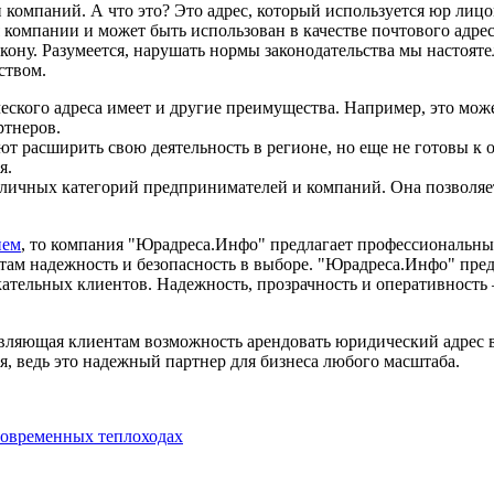
компаний. А что это? Это адрес, который используется юр лиц
 компании и может быть использован в качестве почтового адрес
кону. Разумеется, нарушать нормы законодательства мы настоят
ством.
ского адреса имеет и другие преимущества. Например, это мож
ртнеров.
т расширить свою деятельность в регионе, но еще не готовы к 
я.
различных категорий предпринимателей и компаний. Она позволя
ием
, то компания "Юрадреса.Инфо" предлагает профессиональны
там надежность и безопасность в выборе. "Юрадреса.Инфо" пре
кательных клиентов. Надежность, прозрачность и оперативность
вляющая клиентам возможность арендовать юридический адрес 
, ведь это надежный партнер для бизнеса любого масштаба.
современных теплоходах