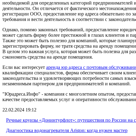
необходимой для определенных категорий предпринимателей и 
деятельности. Он отличается от фактического местонахождения
регистрации ООО, предоставление юр адреса обязательно по за
требования и вести деятельность в соответствии с законодатель
Однако, помимо законных требований, предоставление юридиче
может сделать фирму более престижной в глазах клиентов и па
Также это может быть полезно для компаний, которые планирую
зарегистрировать фирму, не тратя средства на аренду помещени
В целом это важная услуга, которая может быть полезна для 
сэкономить средства на аренде помещения.
Если вас интересует
аренда юр адреса с почтовым обслуживан
квалификации специалистов, фирма обеспечивает своим клиен
законодательства и удовлетворяющих потребности самых взыс
незаменимым партнером для предпринимателей и компаний.
"Юрадреса.Инфо" - компания с многолетним опытом, предоста
качестве предоставляемых услуг и оперативности обслуживания
22.02.2024 19:12
Речные круизы «Донинтурфлот»: путешествия по России на 
Диагностика водонагревателя Ariston: когда нужен мастер