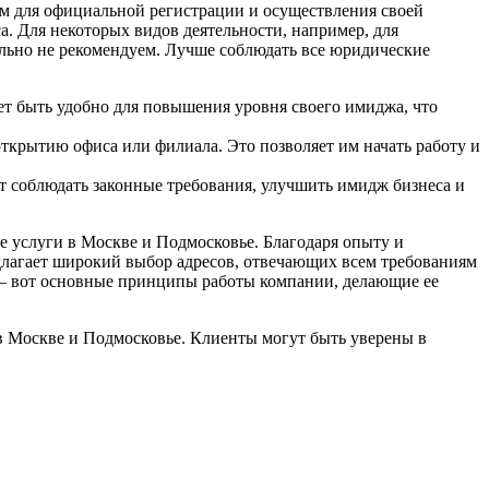
ом для официальной регистрации и осуществления своей
а. Для некоторых видов деятельности, например, для
ельно не рекомендуем. Лучше соблюдать все юридические
ет быть удобно для повышения уровня своего имиджа, что
открытию офиса или филиала. Это позволяет им начать работу и
ет соблюдать законные требования, улучшить имидж бизнеса и
е услуги в Москве и Подмосковье. Благодаря опыту и
длагает широкий выбор адресов, отвечающих всем требованиям
 – вот основные принципы работы компании, делающие ее
в Москве и Подмосковье. Клиенты могут быть уверены в