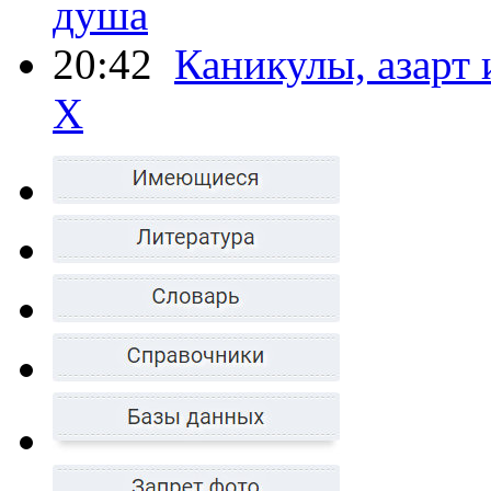
душа
20:42
Каникулы, азарт
X