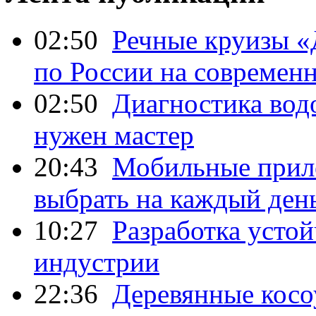
02:50
Речные круизы «
по России на современ
02:50
Диагностика водо
нужен мастер
20:43
Мобильные прило
выбрать на каждый ден
10:27
Разработка усто
индустрии
22:36
Деревянные косо