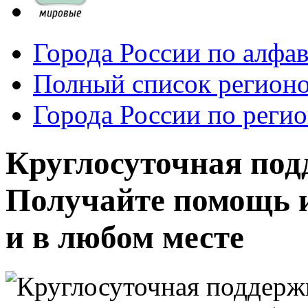
Города России по алфа
Полный список регионо
Города России по реги
Круглосуточная под
Получайте помощь и
и в любом месте