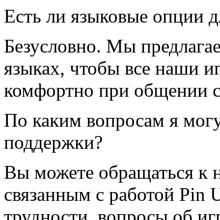
Есть ли языковые опции 
Безусловно. Мы предлага
языках, чтобы все наши и
комфортно при общении с
По каким вопросам я могу
поддержки?
Вы можете обращаться к 
связанным с работой Pin U
трудности, вопросы об игр