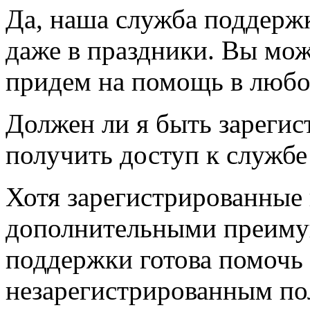
Да, наша служба поддержк
даже в праздники. Вы мож
придем на помощь в любо
Должен ли я быть зареги
получить доступ к служб
Хотя зарегистрированные
дополнительными преиму
поддержки готова помочь 
незарегистрированным по