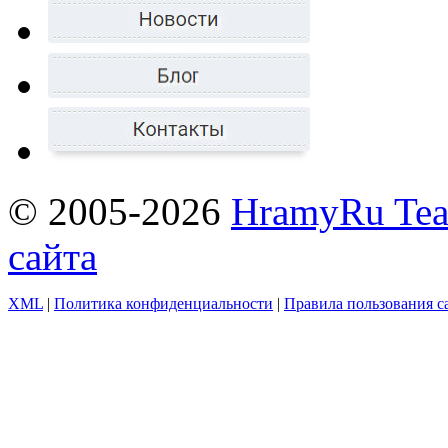
© 2005-2026
HramyRu Te
сайта
XML
|
Политика конфиденциальности
|
Правила пользования с