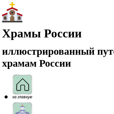
Храмы России
иллюстрированный пут
храмам России