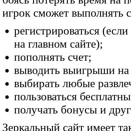
игрок сможет выполнять 
регистрироваться (если
на главном сайте);
пополнять счет;
выводить выигрыши на
выбирать любые развле
пользоваться бесплатн
получать бонусы и дру
Зеркальный сайт имеет та