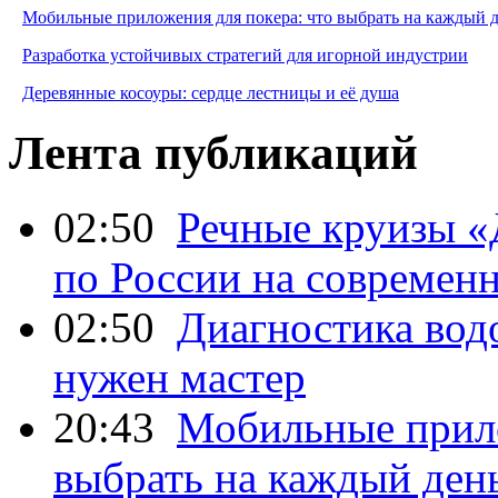
Мобильные приложения для покера: что выбрать на каждый 
Разработка устойчивых стратегий для игорной индустрии
Деревянные косоуры: сердце лестницы и её душа
Лента публикаций
02:50
Речные круизы «
по России на современ
02:50
Диагностика водо
нужен мастер
20:43
Мобильные прило
выбрать на каждый ден