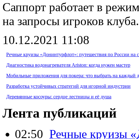
Саппорт работает в режим
на запросы игроков клуба.
10.12.2021 11:08
Речные круизы «Донинтурфлот»: путешествия по России на 
Диагностика водонагревателя Ariston: когда нужен мастер
Мобильные приложения для покера: что выбрать на каждый 
Разработка устойчивых стратегий для игорной индустрии
Деревянные косоуры: сердце лестницы и её душа
Лента публикаций
02:50
Речные круизы «