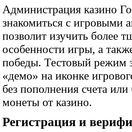
Администрация казино Го
знакомиться с игровыми а
позволит изучить более т
особенности игры, а такж
победы. Тестовый режим 
«демо» на иконке игровог
без пополнения счета или
монеты от казино.
Регистрация и вериф