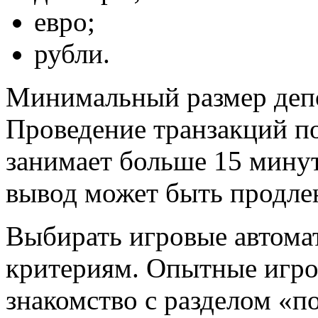
евро;
рубли.
Минимальный размер депоз
Проведение транзакций п
занимает больше 15 мину
вывод может быть продлен
Выбирать игровые автома
критериям. Опытные игро
знакомство с разделом «п