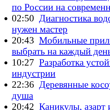
по России на современ
02:50
Диагностика водо
нужен мастер
20:43
Мобильные прило
выбрать на каждый ден
10:27
Разработка усто
индустрии
22:36
Деревянные косо
душа
20:42
Каникулы, азарт