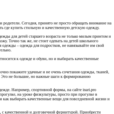
и родители. Сегодня, принято не просто обращать внимание на
нать где купить стильную и качественную детскую одежду.
дежды для детей старшего возраста не только милым принтом и
у. Точно так же, не стоит одевать на детей школьного
я одежды – одежда для подростков, не навязывайте им свой
тельно.
тносится к одежде и обуви, но и выбирать качественные
 очно покажите удачные и не очень сочетания одежды, тканей,
у. Это не большие, но важные шаги к формированию
ежде. Например, спортивной формы, на сайте inari.pro
прогулке, на уроке физкультуры, просто при прогулке в
 и как выбирать качественные вещи для повседневной жизни и
, с качественной и долговечной фурнитурой. Приобрести