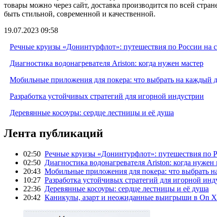
товары можно через сайт, доставка производится по всей стра
быть стильной, современной и качественной.
19.07.2023 09:58
Речные круизы «Донинтурфлот»: путешествия по России на 
Диагностика водонагревателя Ariston: когда нужен мастер
Мобильные приложения для покера: что выбрать на каждый 
Разработка устойчивых стратегий для игорной индустрии
Деревянные косоуры: сердце лестницы и её душа
Лента публикаций
02:50
Речные круизы «Донинтурфлот»: путешествия по Р
02:50
Диагностика водонагревателя Ariston: когда нужен
20:43
Мобильные приложения для покера: что выбрать н
10:27
Разработка устойчивых стратегий для игорной инд
22:36
Деревянные косоуры: сердце лестницы и её душа
20:42
Каникулы, азарт и неожиданные выигрыши в On X