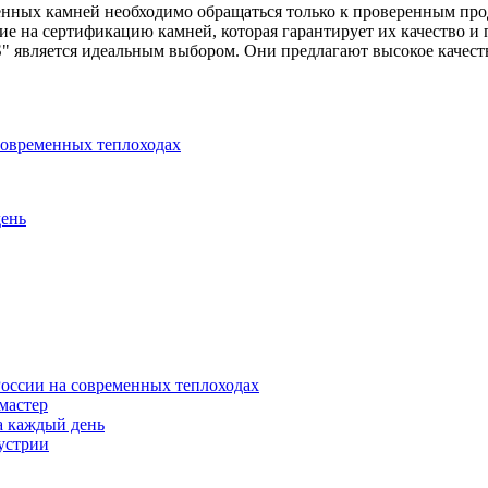
енных камней необходимо обращаться только к проверенным про
ние на сертификацию камней, которая гарантирует их качество 
" является идеальным выбором. Они предлагают высокое качест
современных теплоходах
день
оссии на современных теплоходах
 мастер
а каждый день
устрии