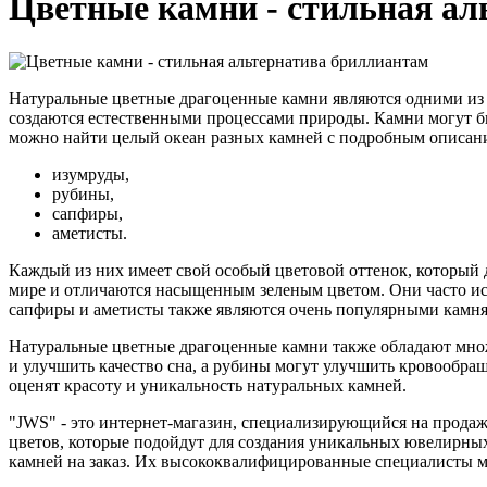
Цветные камни - стильная ал
Натуральные цветные драгоценные камни являются одними из 
создаются естественными процессами природы. Камни могут бы
можно найти целый океан разных камней с подробным описани
изумруды,
рубины,
сапфиры,
аметисты.
Каждый из них имеет свой особый цветовой оттенок, который
мире и отличаются насыщенным зеленым цветом. Они часто ис
сапфиры и аметисты также являются очень популярными камням
Натуральные цветные драгоценные камни также обладают множе
и улучшить качество сна, а рубины могут улучшить кровообра
оценят красоту и уникальность натуральных камней.
"JWS" - это интернет-магазин, специализирующийся на прода
цветов, которые подойдут для создания уникальных ювелирны
камней на заказ. Их высококвалифицированные специалисты мо