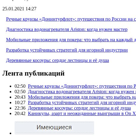
25.01.2021 14:27
Речные круизы «Донинтурфлот»: путешествия по России на 
Диагностика водонагревателя Ariston: когда нужен мастер
Мобильные приложения для покера: что выбрать на каждый 
Разработка устойчивых стратегий для игорной индустрии
Деревянные косоуры: сердце лестницы и её душа
Лента публикаций
02:50
Речные круизы «Донинтурфлот»: путешествия по Р
02:50
Диагностика водонагревателя Ariston: когда нужен
20:43
Мобильные приложения для покера: что выбрать н
10:27
Разработка устойчивых стратегий для игорной инд
22:36
Деревянные косоуры: сердце лестницы и её душа
20:42
Каникулы, азарт и неожиданные выигрыши в On X