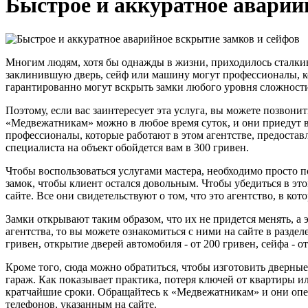
Быстрое и аккуратное аварий
Многим людям, хотя бы однажды в жизни, приходилось сталкив
заклинившую дверь, сейф или машину могут профессионалы, к
гарантированно могут вскрыть замки любого уровня сложности 
Поэтому, если вас заинтересует эта услуга, вы можете позвони
«Медвежатникам» можно в любое время суток, и они приедут в
профессионалы, которые работают в этом агентстве, предостав
специалиста на объект обойдется вам в 300 гривен.
Чтобы воспользоваться услугами мастера, необходимо просто п
замок, чтобы клиент остался довольным. Чтобы убедиться в эт
сайте. Все они свидетельствуют о том, что это агентство, в к
Замки открывают таким образом, что их не придется менять, а э
агентства, то вы можете ознакомиться с ними на сайте в раздел
гривен, открытие дверей автомобиля - от 200 гривен, сейфа - от
Кроме того, сюда можно обратиться, чтобы изготовить дверные
гараж. Как показывает практика, потеря ключей от квартиры 
кратчайшие сроки. Обращайтесь к «Медвежатникам» и они опе
телефонов, указанным на сайте.